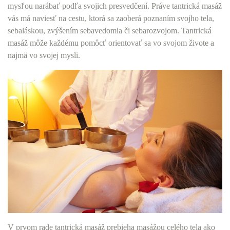
mysľou narábať podľa svojich presvedčení. Práve tantrická masáž
vás má naviesť na cestu, ktorá sa zaoberá poznaním svojho tela,
sebaláskou, zvýšením sebavedomia či sebarozvojom. Tantrická
masáž môže každému pomôcť orientovať sa vo svojom živote a
najmä vo svojej mysli.
V prvom rade tantrická masáž prebieha masážou celého tela ako