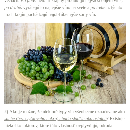
veciach.
Po prvé
: tieto tri krajiny produkujú najväčší objem vína,
po druhé
: vyrábajú to najlepšie víno na svete a
po tretie
: z týchto
troch krajín pochádzajú najobľúbenejšie sorty vín.
2)
Ako je možné, že niektoré typy vín všeobecne označované ako
suché (bez zvyškového cukru) chutia sladšie ako ostatné
? Existuje
niekoľko faktorov, ktoré túto vlastnosť ovplyvňujú, odroda