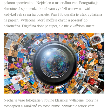
peknou spomienkou. Nejde len o materiálnu vec. Fotografia je
zhmotnená spomienka, ktorá vám vykúzli úsmev na tvári
kedykoľvek sa na ňu pozriete. Pravá fotografia je však vytlačená
na papieri. Vytlačená, ktorú môžete chytiť a pozerať do
nekonečna. Digitálna doba je super, ale nie v každom smere.
Nechajte vaše fotografie v rovine klasickej vytlačenej fotky na
fotopapieri a založené vo fotoalbume. Vyvolanie fotiek vám