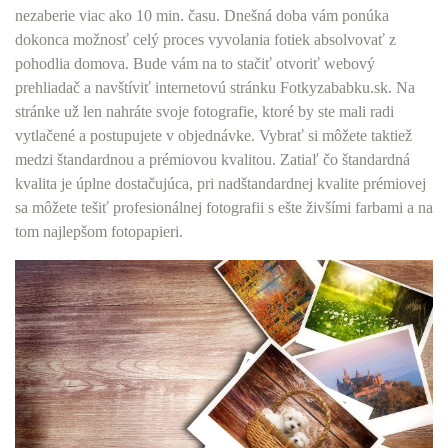
nezaberie viac ako 10 min. času. Dnešná doba vám ponúka
dokonca možnosť celý proces vyvolania fotiek absolvovať z
pohodlia domova. Bude vám na to stačiť otvoriť webový
prehliadač a navštíviť internetovú stránku Fotkyzababku.sk. Na
stránke už len nahráte svoje fotografie, ktoré by ste mali radi
vytlačené a postupujete v objednávke. Vybrať si môžete taktiež
medzi štandardnou a prémiovou kvalitou. Zatiaľ čo štandardná
kvalita je úplne dostačujúca, pri nadštandardnej kvalite prémiovej
sa môžete tešiť profesionálnej fotografii s ešte živšími farbami a na
tom najlepšom fotopapieri.