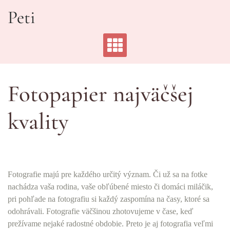
Skip
Peti
to
content
Fotopapier najväčšej
kvality
Fotografie majú pre každého určitý význam. Či už sa na fotke
nachádza vaša rodina, vaše obľúbené miesto či domáci miláčik,
pri pohľade na fotografiu si každý zaspomína na časy, ktoré sa
odohrávali. Fotografie väčšinou zhotovujeme v čase, keď
prežívame nejaké radostné obdobie. Preto je aj fotografia veľmi